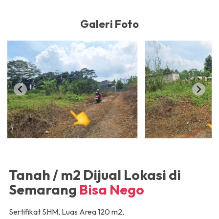
Galeri Foto
Tanah / m2 Dijual Lokasi di
Semarang
Bisa Nego
Sertifikat
SHM
, Luas Area
120 m2
,