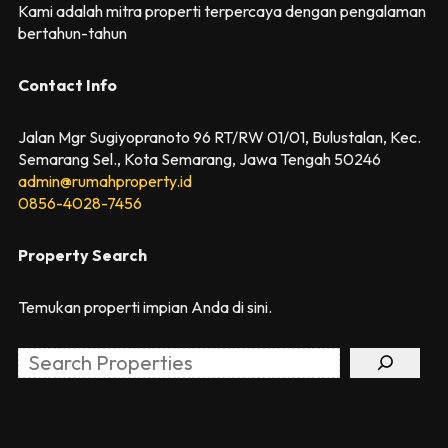
Kami adalah mitra properti terpercaya dengan pengalaman
bertahun-tahun
Contact Info
Jalan Mgr Sugiyopranoto 96 RT/RW 01/01, Bulustalan, Kec.
Semarang Sel., Kota Semarang, Jawa Tengah 50246
admin@rumahproperty.id
0856-4028-7456
Property Search
Temukan properti impian Anda di sini.
Search