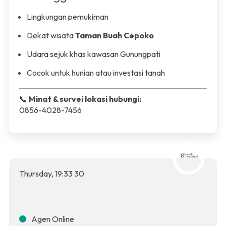
Lingkungan pemukiman
Dekat wisata
Taman Buah Cepoko
Udara sejuk khas kawasan Gunungpati
Cocok untuk hunian atau investasi tanah
📞
Minat & survei lokasi hubungi:
0856-4028-7456
Thursday
,
19
:
33
30
Agen Online