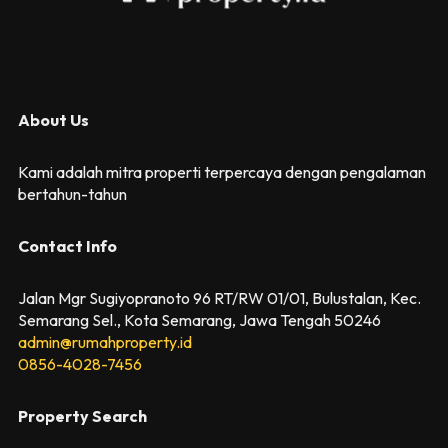
About Us
Kami adalah mitra properti terpercaya dengan pengalaman
bertahun-tahun
Contact Info
Jalan Mgr Sugiyopranoto 96 RT/RW 01/01, Bulustalan, Kec.
Semarang Sel., Kota Semarang, Jawa Tengah 50246
admin@rumahproperty.id
0856-4028-7456
Property Search