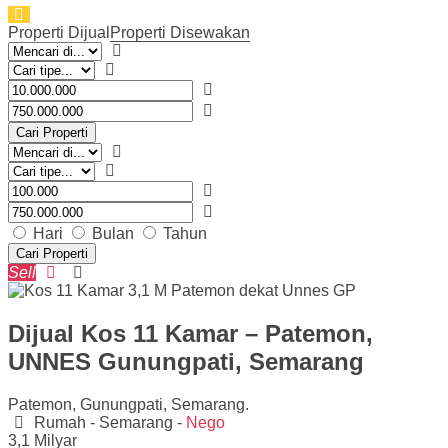
Properti Dijual
Properti Disewakan
Cari Properti
Hari
Bulan
Tahun
Cari Properti
Sell
Dijual Kos 11 Kamar – Patemon,
UNNES Gunungpati, Semarang
Patemon, Gunungpati, Semarang.
Rumah - Semarang -
Nego
3,1 Milyar