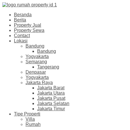
Beranda
Berita
Property Jual
Property Sewa
Contact
Lokasi
Bandung
Bandung
Yogyakarta
Semarang
Tangerang
Denpasar
Yogyakarta
Jakarta Raya
Jakarta Barat
Jakarta Utara
Jakarta Pusat
Jakarta Selatan
Jakarta Timur
Tipe Properti
Villa
Rumah