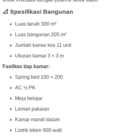
📐 Spesifikasi Bangunan
Luas tanah 300 m²
Luas bangunan 205 m²
Jumlah kamar kos 11 unit
Ukuran kamar 3 × 3 m
Fasilitas tiap kamar:
Spring bed 100 × 200
AC ½ PK
Meja belajar
Lemari pakaian
Kamar mandi dalam
Listrik token 900 watt