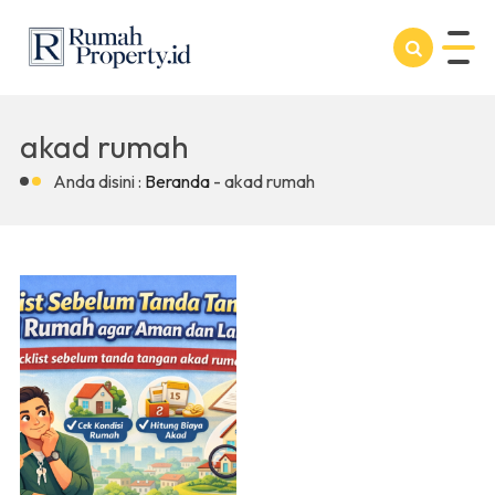
akad rumah
Anda disini :
Beranda
-
akad rumah