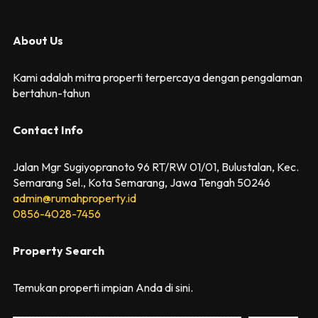
About Us
Kami adalah mitra properti terpercaya dengan pengalaman
bertahun-tahun
Contact Info
Jalan Mgr Sugiyopranoto 96 RT/RW 01/01, Bulustalan, Kec.
Semarang Sel., Kota Semarang, Jawa Tengah 50246
admin@rumahproperty.id
0856-4028-7456
Property Search
Temukan properti impian Anda di sini.