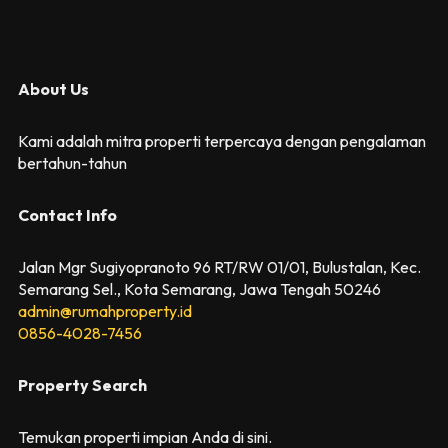
About Us
Kami adalah mitra properti terpercaya dengan pengalaman
bertahun-tahun
Contact Info
Jalan Mgr Sugiyopranoto 96 RT/RW 01/01, Bulustalan, Kec.
Semarang Sel., Kota Semarang, Jawa Tengah 50246
admin@rumahproperty.id
0856-4028-7456
Property Search
Temukan properti impian Anda di sini.