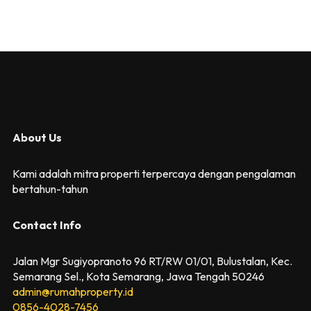
About Us
Kami adalah mitra properti terpercaya dengan pengalaman
bertahun-tahun
Contact Info
Jalan Mgr Sugiyopranoto 96 RT/RW 01/01, Bulustalan, Kec.
Semarang Sel., Kota Semarang, Jawa Tengah 50246
admin@rumahproperty.id
0856-4028-7456