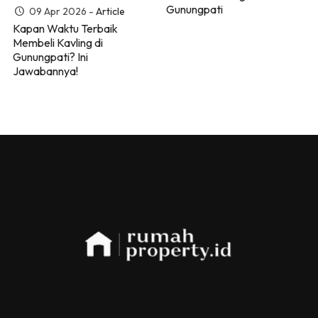
Gunungpati
09 Apr 2026 -
Article
Kapan Waktu Terbaik
Membeli Kavling di
Gunungpati? Ini
Jawabannya!