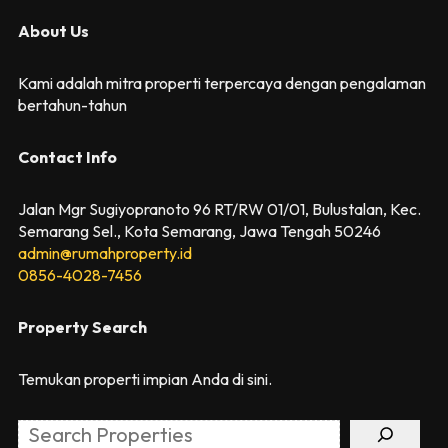
About Us
Kami adalah mitra properti terpercaya dengan pengalaman
bertahun-tahun
Contact Info
Jalan Mgr Sugiyopranoto 96 RT/RW 01/01, Bulustalan, Kec.
Semarang Sel., Kota Semarang, Jawa Tengah 50246
admin@rumahproperty.id
0856-4028-7456
Property Search
Temukan properti impian Anda di sini.
Search