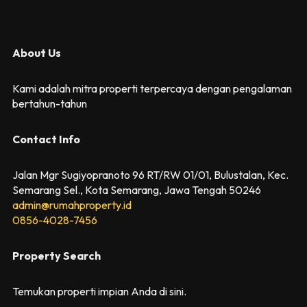
About Us
Kami adalah mitra properti terpercaya dengan pengalaman
bertahun-tahun
Contact Info
Jalan Mgr Sugiyopranoto 96 RT/RW 01/01, Bulustalan, Kec.
Semarang Sel., Kota Semarang, Jawa Tengah 50246
admin@rumahproperty.id
0856-4028-7456
Property Search
Temukan properti impian Anda di sini.