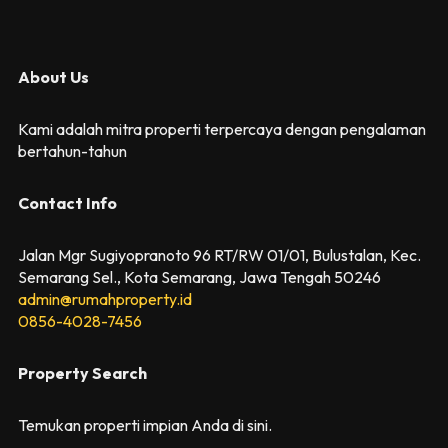
About Us
Kami adalah mitra properti terpercaya dengan pengalaman
bertahun-tahun
Contact Info
Jalan Mgr Sugiyopranoto 96 RT/RW 01/01, Bulustalan, Kec.
Semarang Sel., Kota Semarang, Jawa Tengah 50246
admin@rumahproperty.id
0856-4028-7456
Property Search
Temukan properti impian Anda di sini.