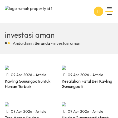
investasi aman
Anda disini :
Beranda
-
investasi aman
09 Apr 2026 -
Article
09 Apr 2026 -
Article
Kavling Gunungpati untuk
Kesalahan Fatal Beli Kavling
Hunian Terbaik
Gunungpati
09 Apr 2026 -
Article
09 Apr 2026 -
Article
Tren Harga Kavling
Kavling Gunungpati Murah