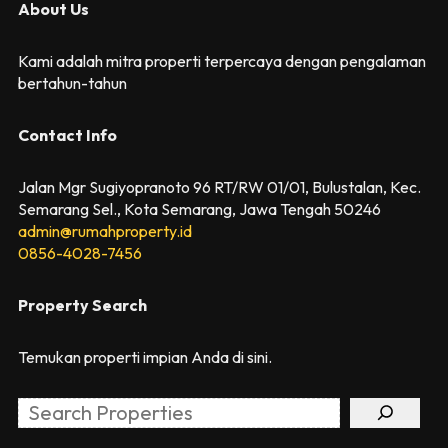
About Us
Kami adalah mitra properti terpercaya dengan pengalaman
bertahun-tahun
Contact Info
Jalan Mgr Sugiyopranoto 96 RT/RW 01/01, Bulustalan, Kec.
Semarang Sel., Kota Semarang, Jawa Tengah 50246
admin@rumahproperty.id
0856-4028-7456
Property Search
Temukan properti impian Anda di sini.
Search