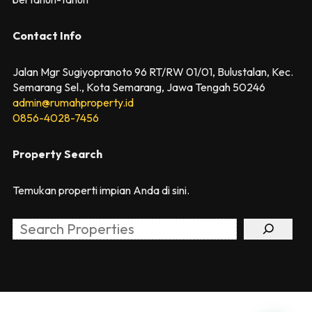
Contact Info
Jalan Mgr Sugiyopranoto 96 RT/RW 01/01, Bulustalan, Kec.
Semarang Sel., Kota Semarang, Jawa Tengah 50246
admin@rumahproperty.id
0856-4028-7456
Property Search
Temukan properti impian Anda di sini.
Search