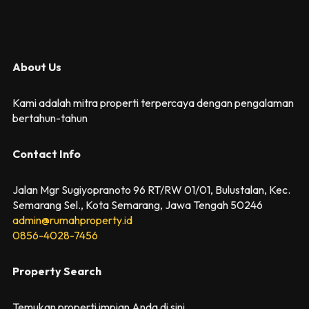
About Us
Kami adalah mitra properti terpercaya dengan pengalaman
bertahun-tahun
Contact Info
Jalan Mgr Sugiyopranoto 96 RT/RW 01/01, Bulustalan, Kec.
Semarang Sel., Kota Semarang, Jawa Tengah 50246
admin@rumahproperty.id
0856-4028-7456
Property Search
Temukan properti impian Anda di sini.