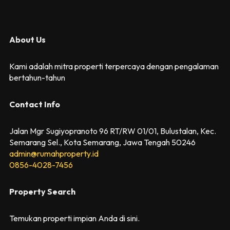
About Us
Kami adalah mitra properti terpercaya dengan pengalaman
bertahun-tahun
Contact Info
Jalan Mgr Sugiyopranoto 96 RT/RW 01/01, Bulustalan, Kec.
Semarang Sel., Kota Semarang, Jawa Tengah 50246
admin@rumahproperty.id
0856-4028-7456
Property Search
Temukan properti impian Anda di sini.