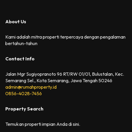
About Us
Kami adalah mitra properti terpercaya dengan pengalaman
bertahun-tahun
Contact Info
Jalan Mgr Sugiyopranoto 96 RT/RW 01/01, Bulustalan, Kec.
Semarang Sel., Kota Semarang, Jawa Tengah 50246
admin@rumahproperty.id
0856-4028-7456
Property Search
Temukan properti impian Anda di sini.