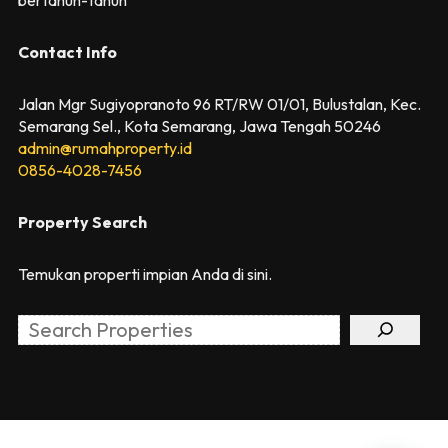
Contact Info
Jalan Mgr Sugiyopranoto 96 RT/RW 01/01, Bulustalan, Kec.
Semarang Sel., Kota Semarang, Jawa Tengah 50246
admin@rumahproperty.id
0856-4028-7456
Property Search
Temukan properti impian Anda di sini.
Search