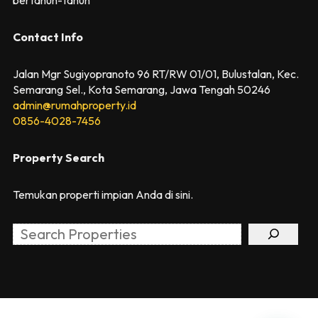
Contact Info
Jalan Mgr Sugiyopranoto 96 RT/RW 01/01, Bulustalan, Kec.
Semarang Sel., Kota Semarang, Jawa Tengah 50246
admin@rumahproperty.id
0856-4028-7456
Property Search
Temukan properti impian Anda di sini.
Search