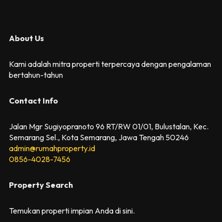
About Us
Kami adalah mitra properti terpercaya dengan pengalaman
bertahun-tahun
Contact Info
Jalan Mgr Sugiyopranoto 96 RT/RW 01/01, Bulustalan, Kec.
Semarang Sel., Kota Semarang, Jawa Tengah 50246
admin@rumahproperty.id
0856-4028-7456
Property Search
Temukan properti impian Anda di sini.