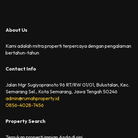
About Us
Kami adalah mitra properti terpercaya dengan pengalaman
bertahun-tahun
Contact Info
Jalan Mgr Sugiyopranoto 96 RT/RW 01/01, Bulustalan, Kec.
Semarang Sel., Kota Semarang, Jawa Tengah 50246
admin@rumahproperty.id
0856-4028-7456
Property Search
Temukan properti impian Anda di sini.