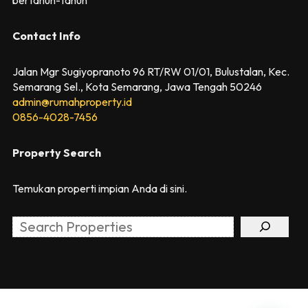
Contact Info
Jalan Mgr Sugiyopranoto 96 RT/RW 01/01, Bulustalan, Kec.
Semarang Sel., Kota Semarang, Jawa Tengah 50246
admin@rumahproperty.id
0856-4028-7456
Property Search
Temukan properti impian Anda di sini.
Search