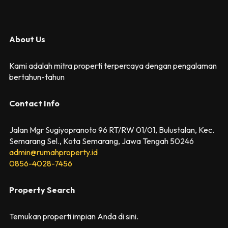
About Us
Kami adalah mitra properti terpercaya dengan pengalaman
bertahun-tahun
Contact Info
Jalan Mgr Sugiyopranoto 96 RT/RW 01/01, Bulustalan, Kec.
Semarang Sel., Kota Semarang, Jawa Tengah 50246
admin@rumahproperty.id
0856-4028-7456
Property Search
Temukan properti impian Anda di sini.