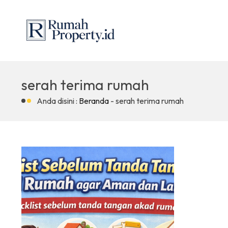
serah terima rumah
Anda disini :
Beranda
-
serah terima rumah