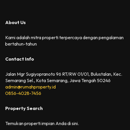
About Us
Kami adalah mitra properti terpercaya dengan pengalaman
bertahun-tahun
Contact Info
Jalan Mgr Sugiyopranoto 96 RT/RW 01/01, Bulustalan, Kec.
Semarang Sel., Kota Semarang, Jawa Tengah 50246
admin@rumahproperty.id
0856-4028-7456
Property Search
Temukan properti impian Anda di sini.