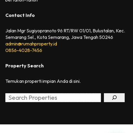
Contact Info
Jalan Mgr Sugiyopranoto 96 RT/RW 01/01, Bulustalan, Kec.
Semarang Sel., Kota Semarang, Jawa Tengah 50246
admin@rumahproperty.id
0856-4028-7456
Property Search
Temukan properti impian Anda di sini.
Search