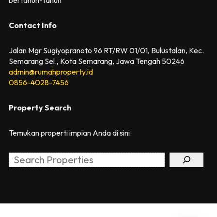
Contact Info
Jalan Mgr Sugiyopranoto 96 RT/RW 01/01, Bulustalan, Kec.
Semarang Sel., Kota Semarang, Jawa Tengah 50246
admin@rumahproperty.id
0856-4028-7456
Property Search
Temukan properti impian Anda di sini.
Search