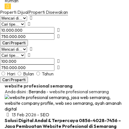
Rumah
Properti Dijual
Properti Disewakan
Cari Properti
Hari
Bulan
Tahun
Cari Properti
website profesional semarang
Anda disini :
Beranda
-
website profesional semarang
13 Feb 2026 -
SEO
Solusi Digital Andal & Terpercaya 0856-4028-7456 –
Jasa Pembuatan Website Profesional di Semarang