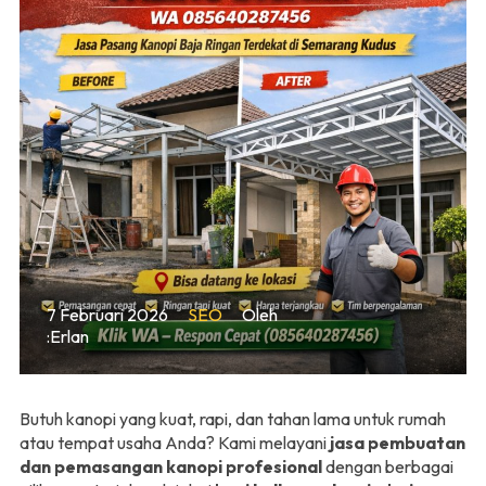
7 Februari 2026
SEO
Oleh
:Erlan
Butuh kanopi yang kuat, rapi, dan tahan lama untuk rumah
atau tempat usaha Anda? Kami melayani
jasa pembuatan
dan pemasangan kanopi profesional
dengan berbagai