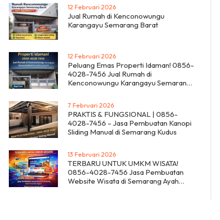
12 Februari 2026
Jual Rumah di Kenconowungu
Karangayu Semarang Barat
12 Februari 2026
Peluang Emas Properti Idaman! 0856-
4028-7456 Jual Rumah di
Kenconowungu Karangayu Semarang
Barat RumahProperty ID
7 Februari 2026
PRAKTIS & FUNGSIONAL | 0856-
4028-7456 – Jasa Pembuatan Kanopi
Sliding Manual di Semarang Kudus
13 Februari 2026
TERBARU UNTUK UMKM WISATA!
0856-4028-7456 Jasa Pembuatan
Website Wisata di Semarang Ayah
Amanah Digital