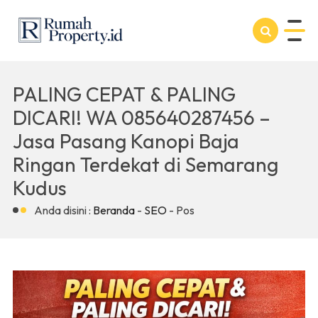
PALING CEPAT & PALING
DICARI! WA 085640287456 –
Jasa Pasang Kanopi Baja
Ringan Terdekat di Semarang
Kudus
Anda disini :
Beranda
-
SEO
- Pos