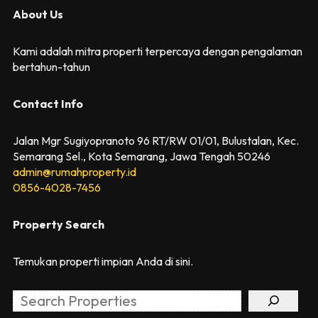
About Us
Kami adalah mitra properti terpercaya dengan pengalaman
bertahun-tahun
Contact Info
Jalan Mgr Sugiyopranoto 96 RT/RW 01/01, Bulustalan, Kec.
Semarang Sel., Kota Semarang, Jawa Tengah 50246
admin@rumahproperty.id
0856-4028-7456
Property Search
Temukan properti impian Anda di sini.
Search