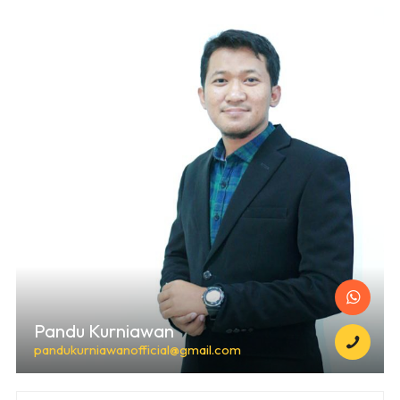
Pandu Kurniawan
pandukurniawanofficial@gmail.com