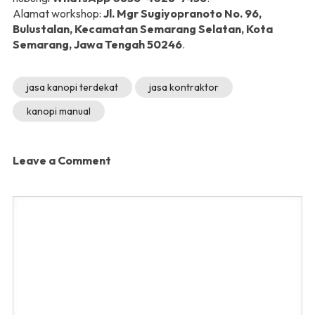
Alamat workshop:
Jl. Mgr Sugiyopranoto No. 96,
Bulustalan, Kecamatan Semarang Selatan, Kota
Semarang, Jawa Tengah 50246
.
jasa kanopi terdekat
jasa kontraktor
kanopi manual
Leave a Comment