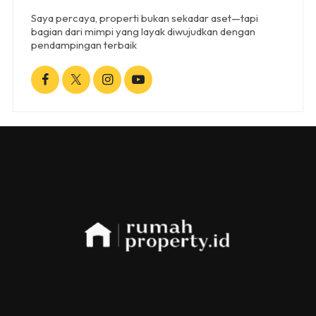
Saya percaya, properti bukan sekadar aset—tapi
bagian dari mimpi yang layak diwujudkan dengan
pendampingan terbaik