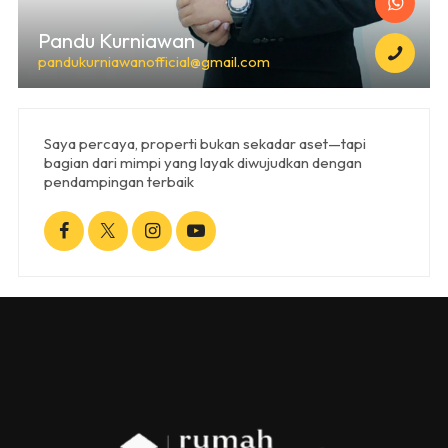
Pandu Kurniawan
pandukurniawanofficial@gmail.com
Saya percaya, properti bukan sekadar aset—tapi
bagian dari mimpi yang layak diwujudkan dengan
pendampingan terbaik