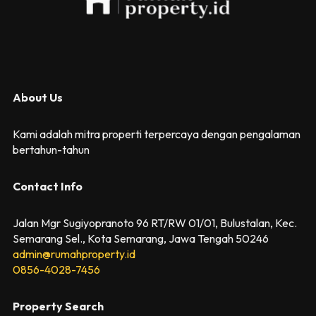
About Us
Kami adalah mitra properti terpercaya dengan pengalaman
bertahun-tahun
Contact Info
Jalan Mgr Sugiyopranoto 96 RT/RW 01/01, Bulustalan, Kec.
Semarang Sel., Kota Semarang, Jawa Tengah 50246
admin@rumahproperty.id
0856-4028-7456
Property Search