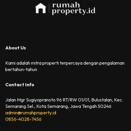
About Us
Kami adalah mitra properti terpercaya dengan pengalaman
bertahun-tahun
Contact Info
Jalan Mgr Sugiyopranoto 96 RT/RW 01/01, Bulustalan, Kec.
Semarang Sel., Kota Semarang, Jawa Tengah 50246
admin@rumahproperty.id
0856-4028-7456