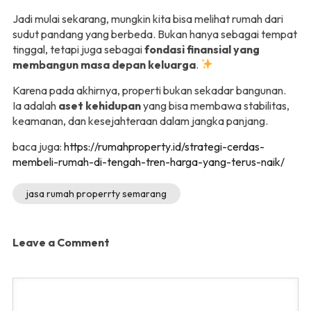
Jadi mulai sekarang, mungkin kita bisa melihat rumah dari
sudut pandang yang berbeda. Bukan hanya sebagai tempat
tinggal, tetapi juga sebagai
fondasi finansial yang
membangun masa depan keluarga
.
Karena pada akhirnya, properti bukan sekadar bangunan.
Ia adalah
aset kehidupan
yang bisa membawa stabilitas,
keamanan, dan kesejahteraan dalam jangka panjang.
baca juga:
https://rumahproperty.id/strategi-cerdas-
membeli-rumah-di-tengah-tren-harga-yang-terus-naik/
jasa rumah properrty semarang
Leave a Comment