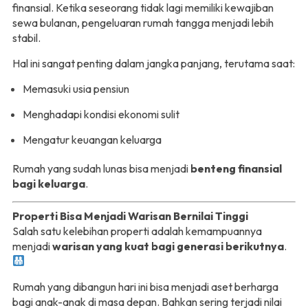
finansial. Ketika seseorang tidak lagi memiliki kewajiban
sewa bulanan, pengeluaran rumah tangga menjadi lebih
stabil.
Hal ini sangat penting dalam jangka panjang, terutama saat:
Memasuki usia pensiun
Menghadapi kondisi ekonomi sulit
Mengatur keuangan keluarga
Rumah yang sudah lunas bisa menjadi
benteng finansial
bagi keluarga
.
Properti Bisa Menjadi Warisan Bernilai Tinggi
Salah satu kelebihan properti adalah kemampuannya
menjadi
warisan yang kuat bagi generasi berikutnya
.
Rumah yang dibangun hari ini bisa menjadi aset berharga
bagi anak-anak di masa depan. Bahkan sering terjadi nilai