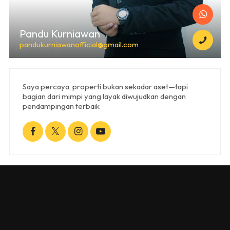
Pandu Kurniawan
pandukurniawanofficial@gmail.com
Saya percaya, properti bukan sekadar aset—tapi
bagian dari mimpi yang layak diwujudkan dengan
pendampingan terbaik