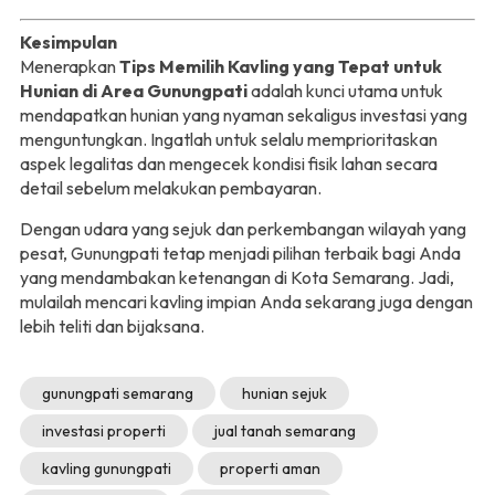
Kesimpulan
Menerapkan
Tips Memilih Kavling yang Tepat untuk
Hunian di Area Gunungpati
adalah kunci utama untuk
mendapatkan hunian yang nyaman sekaligus investasi yang
menguntungkan. Ingatlah untuk selalu memprioritaskan
aspek legalitas dan mengecek kondisi fisik lahan secara
detail sebelum melakukan pembayaran.
Dengan udara yang sejuk dan perkembangan wilayah yang
pesat, Gunungpati tetap menjadi pilihan terbaik bagi Anda
yang mendambakan ketenangan di Kota Semarang. Jadi,
mulailah mencari kavling impian Anda sekarang juga dengan
lebih teliti dan bijaksana.
gunungpati semarang
hunian sejuk
investasi properti
jual tanah semarang
kavling gunungpati
properti aman