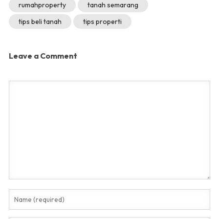
rumahproperty
tanah semarang
tips beli tanah
tips properti
Leave a Comment