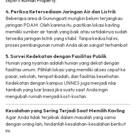
seperti
Rumah Property
.
4. Periksa Ketersediaan Jaringan Air dan Listrik
Beberapa area di Gunungpati mungkin belum terjangkau
jaringan PDAM. Oleh karena itu, pastikan lokasi kavling
memiliki sumber air tanah yang baik atau setidaknya sudah
tersedia jaringan listrik yang stabil. Tanpa kedua hal ini,
proses pembangunan rumah Anda akan sangat terhambat.
5. Survei Kedekatan dengan Fasilitas Publik
Hunian yang nyaman adalah hunian yang dekat dengan
fasilitas umum. Pilihlah lokasi yang memiliki akses cepat ke
pasar, sekolah, tempat ibadah, dan fasilitas kesehatan.
Kedekatan dengan kampus UNNES juga menjadi nilai
tambah yang luar biasa jika suatu saat Anda ingin
mengubah rumah menjadi kost-kostan.
Kesalahan yang Sering Terjadi Saat Memilih Kavling
Agar Anda tidak terjebak dalam masalah yang sama
dengan orang lain, hindarilah kesalahan-kesalahan berikut
ini: