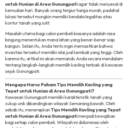
untuk Hunian di Area Gunungpati
agar tidak menyesal di
kemudian hari. Banyak orang tergiur harga murah, padahal
lokasi tersebut mungkin memiliki kendala legalitas atau
kontur tanah yang sulit.
Masalah utama bagi calon pembeli biasanya adalah rasa
bingung menentukan mana lahan yang benar-benar siap
bangun. Selain itu, Anda tentu ingin memastikan bahwa
investasi tersebut memiliki nilai jual kembali yang tinggi. Oleh
karena itu, artikel ini akan memandu Anda secara mendalam
tentang langkah-langkah memilih kavling terbaik di kawasan
sejuk Gunungpati.
Mengapa Harus Paham Tips Memilih Kavling yang
Tepat untuk Hunian di Area Gunungpati?
Kawasan Gunungpati memiliki karakteristik tanah yang
cukup unik dibandingkan wilayah Semarang bawah. Oleh
sebab itu, menerapkan
Tips Memilih Kavling yang Tepat
untuk Hunian di Area Gunungpati
menjadi kewajiban
bagi setiap calon pembeli. Wilayah ini didominasi oleh