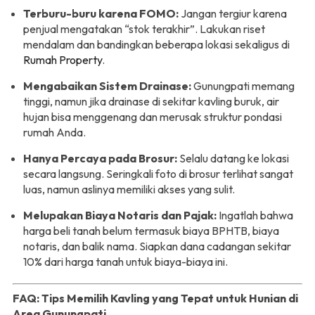
Terburu-buru karena FOMO:
Jangan tergiur karena
penjual mengatakan “stok terakhir”. Lakukan riset
mendalam dan bandingkan beberapa lokasi sekaligus di
Rumah Property
.
Mengabaikan Sistem Drainase:
Gunungpati memang
tinggi, namun jika drainase di sekitar kavling buruk, air
hujan bisa menggenang dan merusak struktur pondasi
rumah Anda.
Hanya Percaya pada Brosur:
Selalu datang ke lokasi
secara langsung. Seringkali foto di brosur terlihat sangat
luas, namun aslinya memiliki akses yang sulit.
Melupakan Biaya Notaris dan Pajak:
Ingatlah bahwa
harga beli tanah belum termasuk biaya BPHTB, biaya
notaris, dan balik nama. Siapkan dana cadangan sekitar
10% dari harga tanah untuk biaya-biaya ini.
FAQ: Tips Memilih Kavling yang Tepat untuk Hunian di
Area Gunungpati