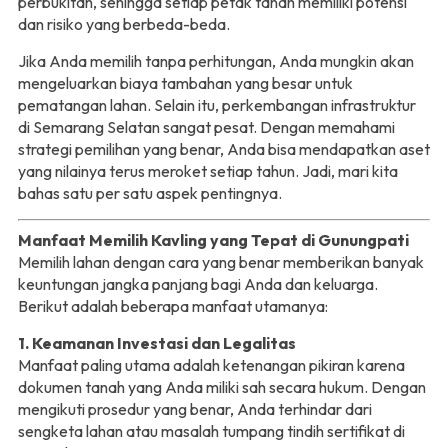
perbukitan, sehingga setiap petak tanah memiliki potensi
dan risiko yang berbeda-beda.
Jika Anda memilih tanpa perhitungan, Anda mungkin akan
mengeluarkan biaya tambahan yang besar untuk
pematangan lahan. Selain itu, perkembangan infrastruktur
di Semarang Selatan sangat pesat. Dengan memahami
strategi pemilihan yang benar, Anda bisa mendapatkan aset
yang nilainya terus meroket setiap tahun. Jadi, mari kita
bahas satu per satu aspek pentingnya.
Manfaat Memilih Kavling yang Tepat di Gunungpati
Memilih lahan dengan cara yang benar memberikan banyak
keuntungan jangka panjang bagi Anda dan keluarga.
Berikut adalah beberapa manfaat utamanya:
1. Keamanan Investasi dan Legalitas
Manfaat paling utama adalah ketenangan pikiran karena
dokumen tanah yang Anda miliki sah secara hukum. Dengan
mengikuti prosedur yang benar, Anda terhindar dari
sengketa lahan atau masalah tumpang tindih sertifikat di