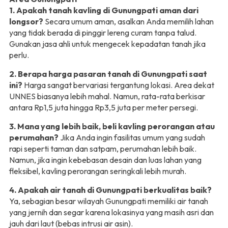
1. Apakah tanah kavling di Gunungpati aman dari
longsor?
Secara umum aman, asalkan Anda memilih lahan
yang tidak berada di pinggir lereng curam tanpa talud.
Gunakan jasa ahli untuk mengecek kepadatan tanah jika
perlu.
2. Berapa harga pasaran tanah di Gunungpati saat
ini?
Harga sangat bervariasi tergantung lokasi. Area dekat
UNNES biasanya lebih mahal. Namun, rata-rata berkisar
antara Rp1,5 juta hingga Rp3,5 juta per meter persegi.
3. Mana yang lebih baik, beli kavling perorangan atau
perumahan?
Jika Anda ingin fasilitas umum yang sudah
rapi seperti taman dan satpam, perumahan lebih baik.
Namun, jika ingin kebebasan desain dan luas lahan yang
fleksibel, kavling perorangan seringkali lebih murah.
4. Apakah air tanah di Gunungpati berkualitas baik?
Ya, sebagian besar wilayah Gunungpati memiliki air tanah
yang jernih dan segar karena lokasinya yang masih asri dan
jauh dari laut (bebas intrusi air asin).