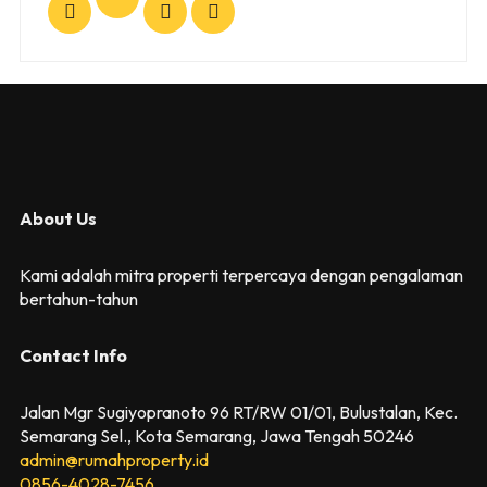
About Us
Kami adalah mitra properti terpercaya dengan pengalaman
bertahun-tahun
Contact Info
Jalan Mgr Sugiyopranoto 96 RT/RW 01/01, Bulustalan, Kec.
Semarang Sel., Kota Semarang, Jawa Tengah 50246
admin@rumahproperty.id
0856-4028-7456