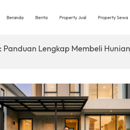
Beranda
Berita
Property Jual
Property Sewa
: Panduan Lengkap Membeli Hunian