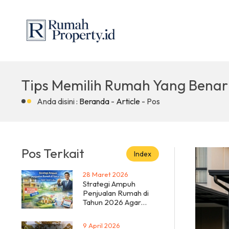
Tips Memilih Rumah Yang Benar
Anda disini :
Beranda
-
Article
- Pos
Pos Terkait
Index
28 Maret 2026
Strategi Ampuh
Penjualan Rumah di
Tahun 2026 Agar
Cepat Laku
9 April 2026