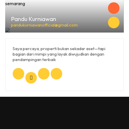
Pandu Kurniawan
pandukurniawanofficial@gmail.com
Saya percaya, properti bukan sekadar aset—tapi
bagian dari mimpi yang layak diwujudkan dengan
pendampingan terbaik