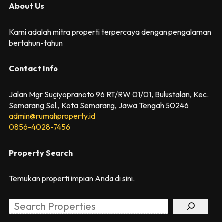
About Us
Kami adalah mitra properti terpercaya dengan pengalaman
bertahun-tahun
Contact Info
Jalan Mgr Sugiyopranoto 96 RT/RW 01/01, Bulustalan, Kec.
Semarang Sel., Kota Semarang, Jawa Tengah 50246
admin@rumahproperty.id
0856-4028-7456
Property Search
Temukan properti impian Anda di sini.
Search