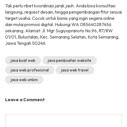
Tak perlu ribet koordinasi jarak jauh. Anda bisa konsultasi
langsung, request desain, hingga pengembangan fitur sesuai
target usaha. Cocok untuk bisnis yang ingin segera online
dan mulai promosi digital. Hubungi WA 085640287456
sekarang. Alamat: Jl. Mgr Sugiyopranoto No.96, RT/RW
01/01, Bulustalan, Kec. Semarang Selatan, Kota Semarang,
Jawa Tengah 50246.
jasa buat web
jasa pembuatan website
jasa web profesional
jasa web travel
jasa web umkm
Leave a Comment