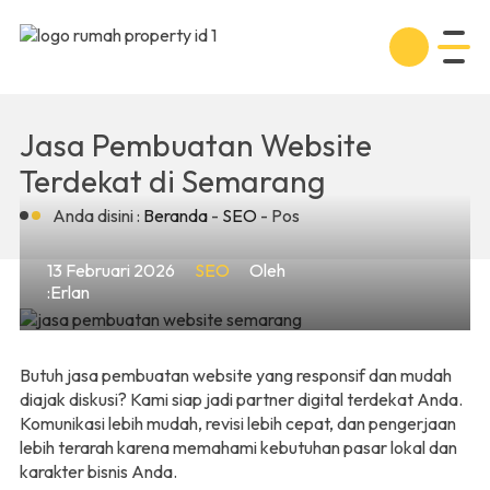
Jasa Pembuatan Website
Terdekat di Semarang
Anda disini :
Beranda
-
SEO
- Pos
13 Februari 2026
SEO
Oleh
:Erlan
Butuh jasa pembuatan website yang responsif dan mudah
diajak diskusi? Kami siap jadi partner digital terdekat Anda.
Komunikasi lebih mudah, revisi lebih cepat, dan pengerjaan
lebih terarah karena memahami kebutuhan pasar lokal dan
karakter bisnis Anda.