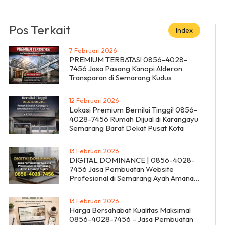
Pos Terkait
Index
7 Februari 2026
PREMIUM TERBATAS! 0856-4028-
7456 Jasa Pasang Kanopi Alderon
Transparan di Semarang Kudus
12 Februari 2026
Lokasi Premium Bernilai Tinggi! 0856-
4028-7456 Rumah Dijual di Karangayu
Semarang Barat Dekat Pusat Kota
13 Februari 2026
DIGITAL DOMINANCE | 0856-4028-
7456 Jasa Pembuatan Website
Profesional di Semarang Ayah Amanah
Digital
13 Februari 2026
Harga Bersahabat Kualitas Maksimal
0856-4028-7456 – Jasa Pembuatan