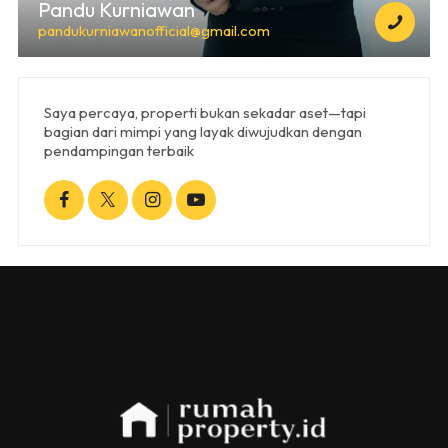
Pandu Kurniawan
pandukurniawanofficial@gmail.com
Saya percaya, properti bukan sekadar aset—tapi
bagian dari mimpi yang layak diwujudkan dengan
pendampingan terbaik