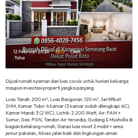
12 Februari 2026
SEO
Oleh
:Toha
Dijual rumah nyaman dan luas cocok untuk hunian keluarga
maupun investasi properti jangka panjang.
Luas Tanah: 200 m², Luas Bangunan: 120 m², Sertifikat:
SHM, Kamar Tidur: 4 kamar (3 kamar sudah dilengkapi AC),
Kamar Mandi: 3 (2 WC), Listrik: 2.200 Watt, Air: PAM +
Sumur, Gas: PGN, Tandon Air tersedia, Gudang & Musholla di
bagian belakang rumah, Garasi luas muat 2 mobil + area
jemur pakaian, Akses jalan baik dan lingkungan aman