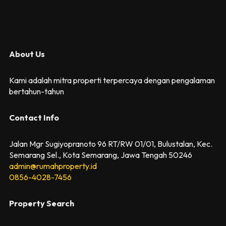
About Us
Kami adalah mitra properti terpercaya dengan pengalaman
bertahun-tahun
Contact Info
Jalan Mgr Sugiyopranoto 96 RT/RW 01/01, Bulustalan, Kec.
Semarang Sel., Kota Semarang, Jawa Tengah 50246
admin@rumahproperty.id
0856-4028-7456
Property Search