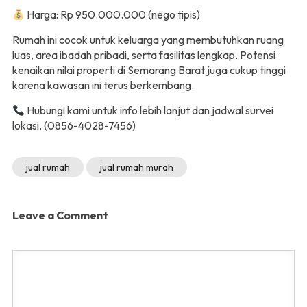
Harga: Rp 950.000.000 (nego tipis)
Rumah ini cocok untuk keluarga yang membutuhkan ruang
luas, area ibadah pribadi, serta fasilitas lengkap. Potensi
kenaikan nilai properti di Semarang Barat juga cukup tinggi
karena kawasan ini terus berkembang.
Hubungi kami untuk info lebih lanjut dan jadwal survei
lokasi. (0856-4028-7456)
jual rumah
jual rumah murah
Leave a Comment